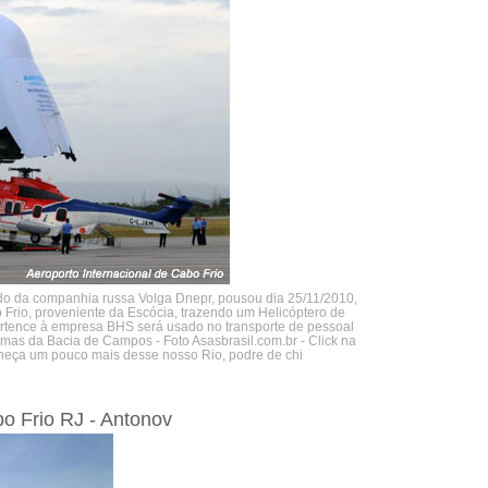
do da companhia russa Volga Dnepr, pousou dia 25/11/2010,
 Frio, proveniente da Escócia, trazendo um Helicóptero de
rtence à empresa BHS será usado no transporte de pessoal
rmas da Bacia de Campos - Foto Asasbrasil.com.br - Click na
heça um pouco mais desse nosso Rio, podre de chi
bo Frio RJ - Antonov