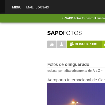
MENU
MAIL
JORNAIS
O
SAPO Fotos
foi descontinuado 
OLINGUARUDO
Fotos de
olinguarudo
ordenar por:
alfabeticamente de A a Z
Aeroporto Internacional de Ca