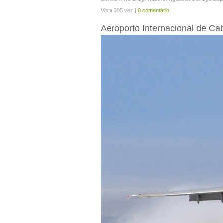
Vista 395 vez |
0 comentário
Aeroporto Internacional de Ca