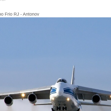
bo Frio RJ - Antonov