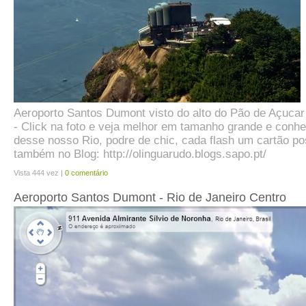
Aeroporto Santos Dumont visto do alto do Pão de Açucar
- Click na foto e veja melhor em tamanho grande e con
desse nosso Rio, podre de chic, cada flash um cartão pos
também no Blog: http://olinguarudo.blogs.sapo.pt/
Vista 444 vez |
0 comentário
Aeroporto Santos Dumont - Rio de Janeiro Centro