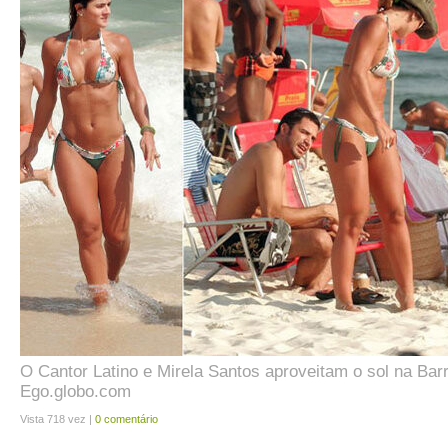
O Cantor Latino e Mirela Santos aproveitam o sol na Barr
Ego.globo.com
Vista 718 vez |
0 comentário